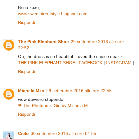
Brina xoxo,
www.sweetstreetstyle.blogspot.com
Rispondi
The Pink Elephant Shoe
29 settembre 2016 alle ore
22:52
Oh, the dress is so beautiful. Loved the choice dear x
THE PINK ELEPHANT SHOE
|
FACEBOOK
|
INSTAGRAM
|
Rispondi
Michela Mzn
29 settembre 2016 alle ore 22:55
wow davvero stupendo!
❤ The Photoholic Girl by Michela M.
Rispondi
Cielo
30 settembre 2016 alle ore 04:55