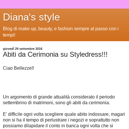
Diana's style
Blog di make up, beauty, e fashion sempre al passo con i
tempi!
giovedì 29 settembre 2016
Abiti da Cerimonia su Styledress!!!
Ciao Bellezze!!
Un argomento di grande attualità considerato il periodo
settembrino di matrimoni, sono gli abiti da cerimonia.
E' difficile ogni volta scegliere quale abito indossare, magari
non si ha il tempo di perlustrare i negozi e soprattutto non
possiamo dilapidare il conto in banca ogni volta che si