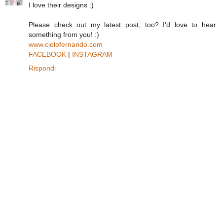
I love their designs :)
Please check out my latest post, too? I'd love to hear
something from you! :)
www.cielofernando.com
FACEBOOK
|
INSTAGRAM
Rispondi