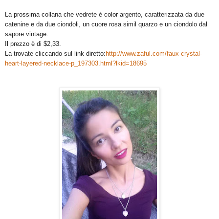
La prossima collana che vedrete è color argento, caratterizzata da due
catenine e da due ciondoli, un cuore rosa simil quarzo e un ciondolo dal
sapore vintage.
Il prezzo è di $2,33.
La trovate cliccando sul link diretto:
http://www.zaful.com/faux-crystal-
heart-layered-necklace-p_197303.html?lkid=18695