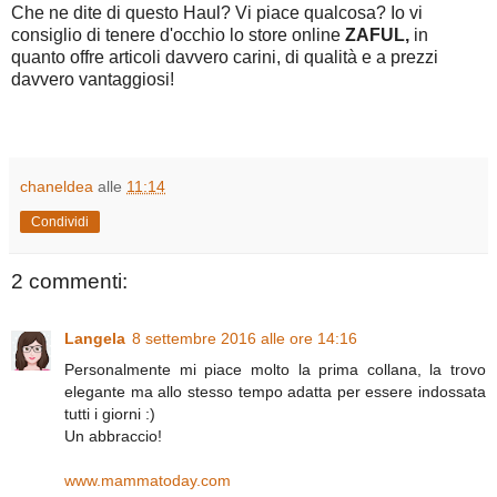
Che ne dite di questo Haul? Vi piace qualcosa? Io vi
consiglio di tenere d'occhio lo store online
ZAFUL,
in
quanto offre articoli davvero carini, di qualità e a prezzi
davvero vantaggiosi!
chaneldea
alle
11:14
Condividi
2 commenti:
Langela
8 settembre 2016 alle ore 14:16
Personalmente mi piace molto la prima collana, la trovo
elegante ma allo stesso tempo adatta per essere indossata
tutti i giorni :)
Un abbraccio!
www.mammatoday.com