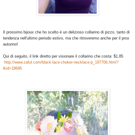
Il prossimo bijoux che ho scelto è un delizioso collarino di pizzo, tanto di
tendenza nell'ultimo periodo estivo, ma che ritroveremo anche per il prox
autunno!
Qui di seguito, il link diretto per visionare il collarino che costa: $1,85
http://www.zaful.com/black-lace-choker-necklace-p_197706.html?
lkid=18695