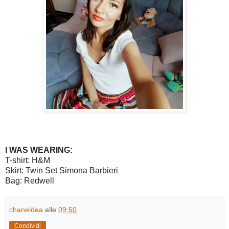
I WAS WEARING:
T-shirt: H&M
Skirt: Twin Set Simona Barbieri
Bag: Redwell
chaneldea
alle
09:50
Condividi