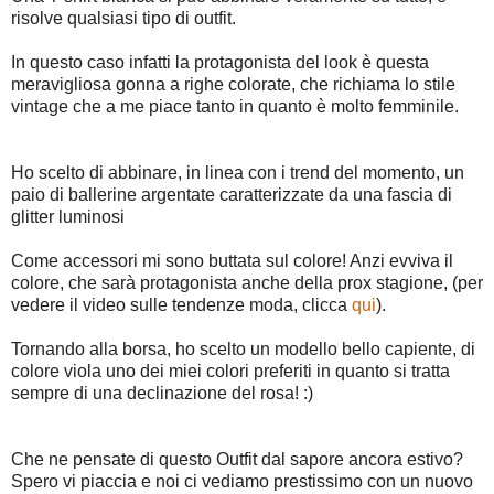
risolve qualsiasi tipo di outfit.
In questo caso infatti la protagonista del look è questa
meravigliosa gonna a righe colorate, che richiama lo stile
vintage che a me piace tanto in quanto è molto femminile.
Ho scelto di abbinare, in linea con i trend del momento, un
paio di ballerine argentate caratterizzate da una fascia di
glitter luminosi
Come accessori mi sono buttata sul colore! Anzi evviva il
colore, che sarà protagonista anche della prox stagione, (per
vedere il video sulle tendenze moda, clicca
qui
).
Tornando alla borsa, ho scelto un modello bello capiente, di
colore viola uno dei miei colori preferiti in quanto si tratta
sempre di una declinazione del rosa! :)
Che ne pensate di questo Outfit dal sapore ancora estivo?
Spero vi piaccia e noi ci vediamo prestissimo con un nuovo