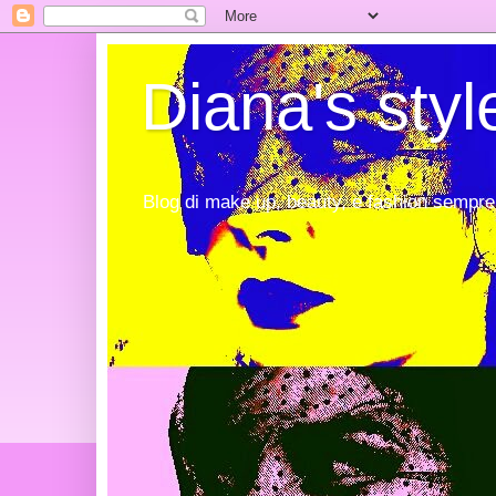
Diana's styl
Blog di make up, beauty, e fashion sempre 