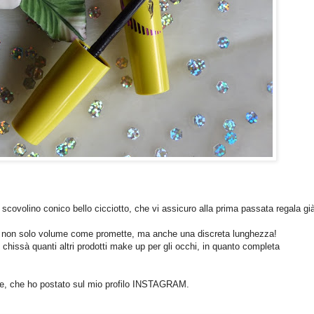
 scovolino conico bello cicciotto, che vi assicuro alla prima passata regala gi
la non solo volume come promette, ma anche una discreta lunghezza!
di chissà quanti altri prodotti make up per gli occhi, in quanto completa
te, che ho postato sul mio profilo INSTAGRAM.