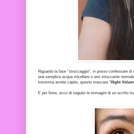
Riguardo la fase "struccaggio", vi posso confessare di
una semplice acqua micellare o uno struccante normale,
Insomma avrete capito, questo mascara "
Hight Volum
E per finire, ecco di seguito le immagini di un occhio tr