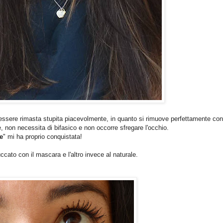
 essere rimasta stupita piacevolmente, in quanto si rimuove perfettamente con
 non necessita di bifasico e non occorre sfregare l'occhio.
e
" mi ha proprio conquistata!
uccato con il mascara e l'altro invece al naturale.