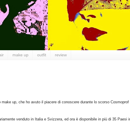
air
make up
outfit
review
o make up, che ho avuto il piacere di conoscere durante lo scorso Cosmoprof
iamente venduto in Italia e Svizzera, ed ora è disponibile in più di 35 Paesi i