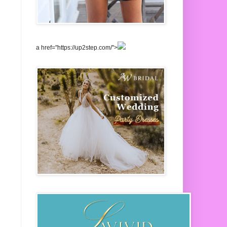
a href="https://up2step.com/">