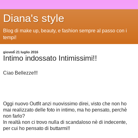
Diana's style
Blog di make up, beauty, e fashion sempre al passo con i
tempi!
giovedì 21 luglio 2016
Intimo indossato Intimissimi!!
Ciao Bellezze!!!
Oggi nuovo Outfit anzi nuovissimo direi, visto che non ho
mai realizzato delle foto in intimo, ma ho pensato, perchè
non farlo?
In realtà non ci trovo nulla di scandaloso nè di indecente,
per cui ho pensato di buttarmi!!