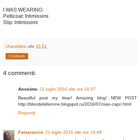
I WAS WEARING:
Petticoat: Intimissimi
Slip: Intimissimi
chaneldea
alle
15:51
Condividi
4 commenti:
Anonimo
21 luglio 2016 alle ore 16:07
Beautiful post my dear! Amazing blog! NEW POST
http://blondelafemme.blogspot.ru/2016/07/ciao-capri.html
Rispondi
Fataarancio
21 luglio 2016 alle ore 18:49