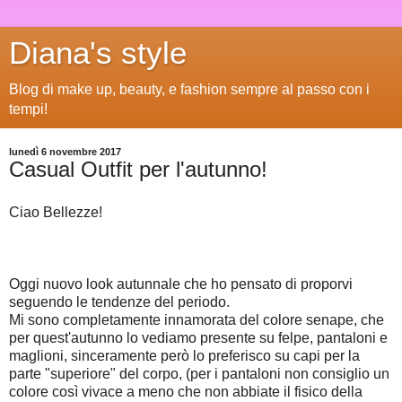
Diana's style
Blog di make up, beauty, e fashion sempre al passo con i
tempi!
lunedì 6 novembre 2017
Casual Outfit per l'autunno!
Ciao Bellezze!
Oggi nuovo look autunnale che ho pensato di proporvi
seguendo le tendenze del periodo.
Mi sono completamente innamorata del colore senape, che
per quest'autunno lo vediamo presente su felpe, pantaloni e
maglioni, sinceramente però lo preferisco su capi per la
parte "superiore" del corpo, (per i pantaloni non consiglio un
colore così vivace a meno che non abbiate il fisico della