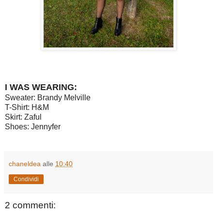
I WAS WEARING:
Sweater: Brandy Melville
T-Shirt: H&M
Skirt: Zaful
Shoes: Jennyfer
chaneldea
alle
10:40
Condividi
2 commenti: