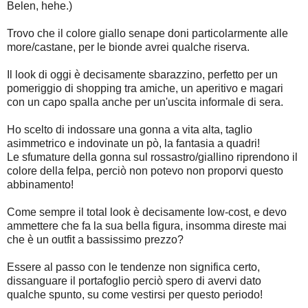
Belen, hehe.)
Trovo che il colore giallo senape doni particolarmente alle
more/castane, per le bionde avrei qualche riserva.
I
l look di oggi è decisamente sbarazzino, perfetto per un
pomeriggio di shopping tra amiche, un aperitivo e magari
con un capo spalla anche per un'uscita informale di sera.
Ho scelto di indossare una gonna a vita alta, taglio
asimmetrico e indovinate un pò, la fantasia a quadri!
Le sfumature della gonna sul rossastro/giallino riprendono il
colore della felpa, perciò non potevo non proporvi questo
abbinamento!
Come sempre il total look è decisamente low-cost, e devo
ammettere che fa la sua bella figura, insomma direste mai
che è un outfit a bassissimo prezzo?
Essere al passo con le tendenze non significa certo,
dissanguare il portafoglio perciò spero di avervi dato
qualche spunto, su come vestirsi per questo periodo!