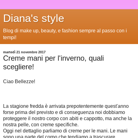
Diana's style
Blog di make up, beauty, e fashion sempre al passo con i
tempi!
martedì 21 novembre 2017
Creme mani per l'inverno, quali
scegliere!
Ciao Bellezze!
La stagione fredda è arrivata prepotentemente quest'anno
forse prima del previsto e di conseguenza noi dobbiamo
proteggere il nostro corpo con abiti e cappotto, ma anche la
nostra pelle, con creme specifiche.
Oggi nel dettaglio parliamo di creme per le mani. Le mani
sono una parte del corpo che tendiamo a trascurare,