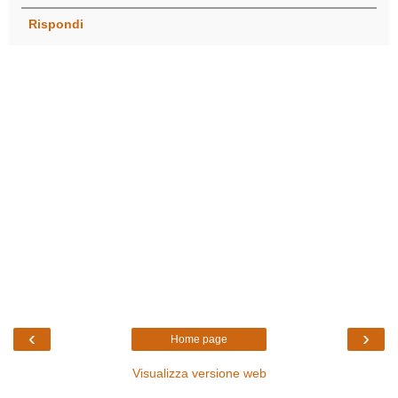
Rispondi
‹
›
Home page
Visualizza versione web