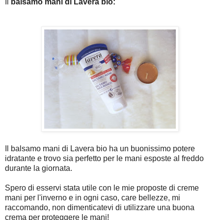
Il
balsamo mani di Lavera bio:
Il balsamo mani di Lavera bio ha un buonissimo potere
idratante e trovo sia perfetto per le mani esposte al freddo
durante la giornata.
Spero di esservi stata utile con le mie proposte di creme
mani per l'inverno e in ogni caso,
care bellezze, mi
raccomando, non dimenticatevi di utilizzare una buona
crema per proteggere le mani!