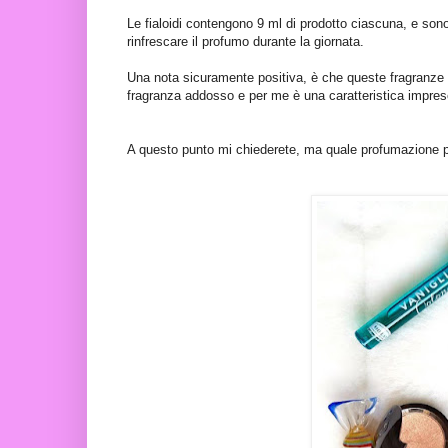
Le fialoidi contengono 9 ml di prodotto ciascuna, e sono
rinfrescare il profumo durante la giornata.
Una nota sicuramente positiva, è che queste fragranze pe
fragranza addosso e per me è una caratteristica impresc
A questo punto mi chiederete, ma quale profumazione pr