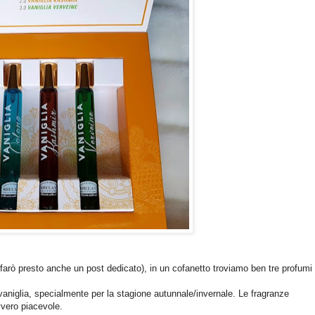
i farò presto anche un post dedicato), in un cofanetto troviamo ben tre profumi
aniglia, specialmente per la stagione autunnale/invernale. Le fragranze
vero piacevole.