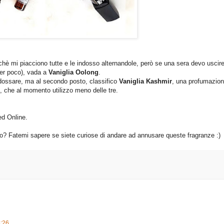
rchè mi piacciono tutte e le indosso alternandole, però se una sera devo uscire
per poco), vada a
Vaniglia Oolong
.
ndossare, ma al secondo posto, classifico
Vaniglia Kashmir
, una profumazio
, che al momento utilizzo meno delle tre.
ed Online.
o? Fatemi sapere se siete curiose di andare ad annusare queste fragranze :)
5:26