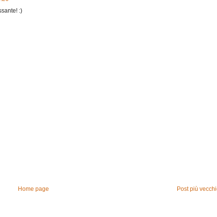
ante! :)
Home page
Post più vecch