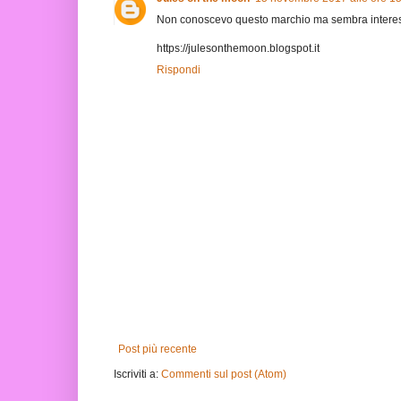
Non conoscevo questo marchio ma sembra interess
https://julesonthemoon.blogspot.it
Rispondi
Post più recente
Iscriviti a:
Commenti sul post (Atom)