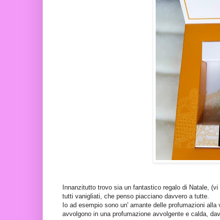
Innanzitutto trovo sia un fantastico regalo di Natale, (v
tutti vanigliati, che penso piacciano davvero a tutte.
Io ad esempio sono un' amante delle profumazioni alla v
avvolgono in una profumazione avvolgente e calda, dav