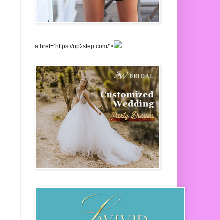
a href="https://up2step.com/">