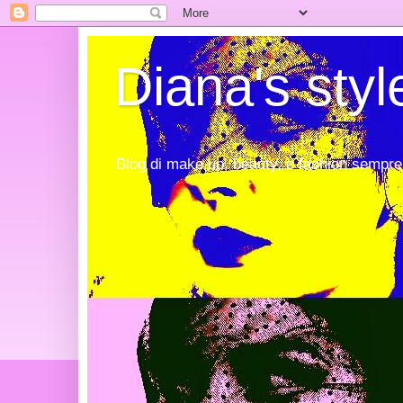
Diana's styl
Blog di make up, beauty, e fashion sempre 