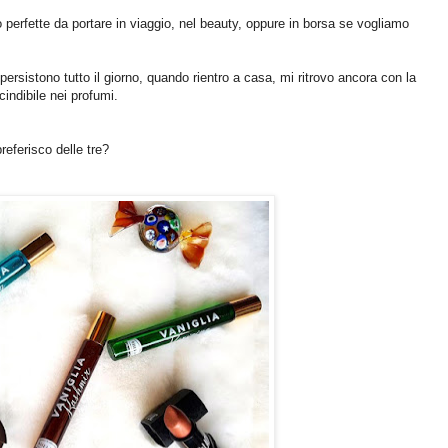
 perfette da portare in viaggio, nel beauty, oppure in borsa se vogliamo
rsistono tutto il giorno, quando rientro a casa, mi ritrovo ancora con la
indibile nei profumi.
eferisco delle tre?