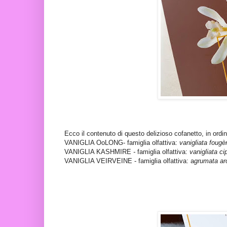
Ecco il contenuto di questo delizioso cofanetto, in ordin
VANIGLIA OoLONG- famiglia olfattiva:
vanigliata fougè
VANIGLIA KASHMIRE
-
famiglia olfattiva:
vanigliata ci
VANIGLIA VEIRVEINE - famiglia olfattiva: a
grumata ar