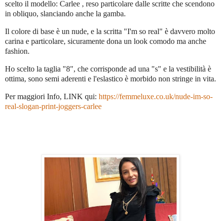
scelto il modello: Carlee , reso particolare dalle scritte che scendono
in obliquo, slanciando anche la gamba.
Il colore di base è un nude, e la scritta "I'm so real" è davvero molto
carina e particolare, sicuramente dona un look comodo ma anche
fashion.
Ho scelto la taglia "8", che corrisponde ad una "s" e la vestibilità è
ottima, sono semi aderenti e l'eslastico è morbido non stringe in vita.
Per maggiori Info, LINK qui:
https://femmeluxe.co.uk/nude-im-so-
real-slogan-print-joggers-carlee