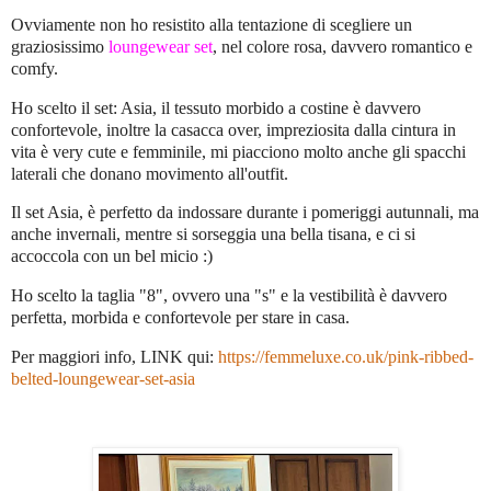
Ovviamente non ho resistito alla tentazione di scegliere un
graziosissimo
loungewear set
, nel colore rosa, davvero romantico e
comfy.
Ho scelto il set: Asia, il tessuto morbido a costine è davvero
confortevole, inoltre la casacca over, impreziosita dalla cintura in
vita è very cute e femminile, mi piacciono molto anche gli spacchi
laterali che donano movimento all'outfit.
Il set Asia, è perfetto da indossare durante i pomeriggi autunnali, ma
anche invernali, mentre si sorseggia una bella tisana, e ci si
accoccola con un bel micio :)
Ho scelto la taglia "8", ovvero una "s" e la vestibilità è davvero
perfetta, morbida e confortevole per stare in casa.
Per maggiori info, LINK qui:
https://femmeluxe.co.uk/pink-ribbed-
belted-loungewear-set-asia