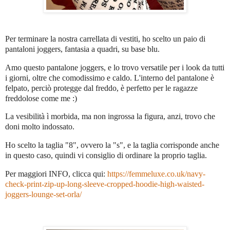
Per terminare la nostra carrellata di vestiti, ho scelto un paio di
pantaloni joggers, fantasia a quadri, su base blu.
Amo questo pantalone joggers, e lo trovo versatile per i look da tutti
i giorni, oltre che comodissimo e caldo. L'interno del pantalone è
felpato, perciò protegge dal freddo, è perfetto per le ragazze
freddolose come me :)
La vesibilità ì morbida, ma non ingrossa la figura, anzi, trovo che
doni molto indossato.
Ho scelto la taglia "8", ovvero la "s", e la taglia corrisponde anche
in questo caso, quindi vi consiglio di ordinare la proprio taglia.
Per maggiori INFO, clicca qui:
https://femmeluxe.co.uk/navy-
check-print-zip-up-long-sleeve-cropped-hoodie-high-waisted-
joggers-lounge-set-orla/