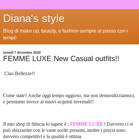
Diana's style
Blog di make up, beauty, e fashion sempre al passo con i
tempi!
lunedì 7 dicembre 2020
FEMME LUXE New Casual outfits!!
Ciao Bellezze!!
Come state? Anche oggi tempo uggioso, ma non demoralizziamoci,
e pensiamo invece ai nuovi acquisti invernali!!
Il mio shop di fiducia lo sapete è :
FEMME LUXE
! Davvero ci si
può sbizzarrire con le vaste scelte presenti, inoltre i prezzi sono
davvero competitivi e la qualità è ottima.