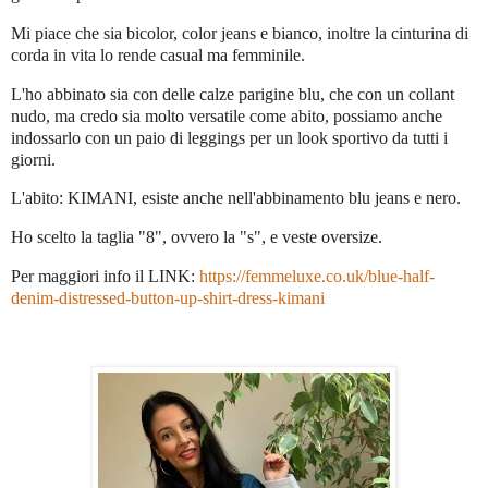
Mi piace che sia bicolor, color jeans e bianco, inoltre la cinturina di
corda in vita lo rende casual ma femminile.
L'ho abbinato sia con delle calze parigine blu, che con un collant
nudo, ma credo sia molto versatile come abito, possiamo anche
indossarlo con un paio di leggings per un look sportivo da tutti i
giorni.
L'abito: KIMANI, esiste anche nell'abbinamento blu jeans e nero.
Ho scelto la taglia "8", ovvero la "s", e veste oversize.
Per maggiori info il LINK:
https://femmeluxe.co.uk/blue-half-
denim-distressed-button-up-shirt-dress-kimani