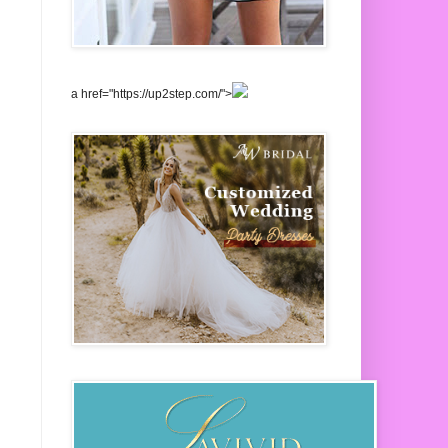
a href="https://up2step.com/">