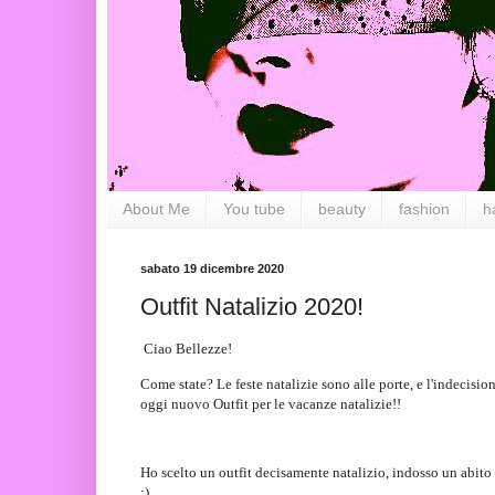
About Me
You tube
beauty
fashion
h
sabato 19 dicembre 2020
Outfit Natalizio 2020!
Ciao Bellezze!
Come state? Le feste natalizie sono alle porte, e l'indecisi
oggi nuovo Outfit per le vacanze natalizie!!
Ho scelto un outfit decisamente natalizio, indosso un abito
:)