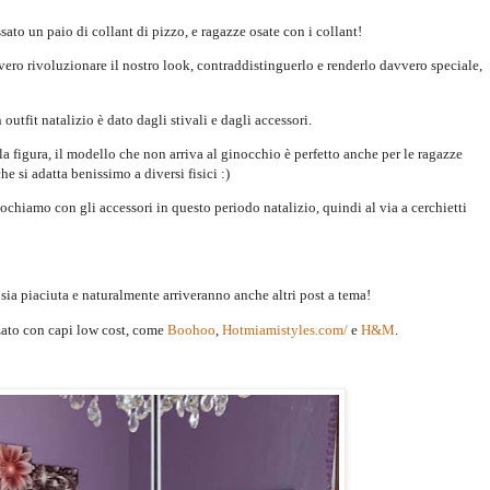
sato un paio di collant di pizzo, e ragazze osate con i collant!
ero rivoluzionare il nostro look, contraddistinguerlo e renderlo davvero speciale,
tfit natalizio è dato dagli stivali e dagli accessori.
 la figura, il modello che non arriva al ginocchio è perfetto anche per le ragazze
e si adatta benissimo a diversi fisici :)
giochiamo con gli accessori in questo periodo natalizio, quindi al via a cerchietti
 sia piaciuta e naturalmente arriveranno anche altri post a tema!
izzato con capi low cost, come
Boohoo
,
Hotmiamistyles.com/
e
H&M
.