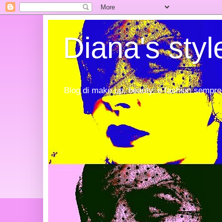
Diana's styl
Blog di make up, beauty, e fashion sempre 