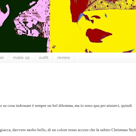
air
make up
outfit
review
one su cosa indossare è sempre un bel dilemma, ma io sono qua per aiutarvi, quindi
 giacca, davvero molto bello, di un colore rosso acceso che fa subito Christmas Styl