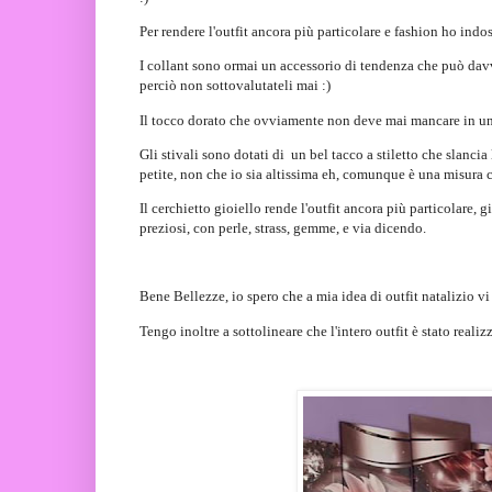
Per rendere l'outfit ancora più particolare e fashion ho indos
I collant sono ormai un accessorio di tendenza che può davv
perciò non sottovalutateli mai :)
Il tocco dorato che ovviamente non deve mai mancare in un ou
Gli stivali sono dotati di un bel tacco a stiletto che slancia
petite, non che io sia altissima eh, comunque è una misura ch
Il cerchietto gioiello rende l'outfit ancora più particolare, 
preziosi, con perle, strass, gemme, e via dicendo.
Bene Bellezze, io spero che a mia idea di outfit natalizio vi
Tengo inoltre a sottolineare che l'intero outfit è stato real