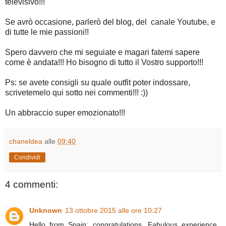
televisivo!!!
Se avrò occasione, parlerò del blog, del canale Youtube, e
di tutte le mie passioni!!
Spero davvero che mi seguiate e magari fatemi sapere
come è andata!!! Ho bisogno di tutto il Vostro supporto!!!
Ps: se avete consigli su quale outfit poter indossare,
scrivetemelo qui sotto nei commenti!!! :))
Un abbraccio super emozionato!!!
chaneldea
alle
09:40
Condividi
4 commenti:
Unknown
13 ottobre 2015 alle ore 10:27
Hello from Spain: congratulations. Fabulous experience..