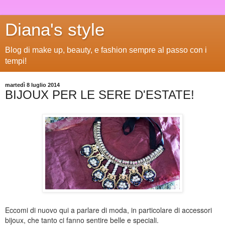
Diana's style
Blog di make up, beauty, e fashion sempre al passo con i
tempi!
martedì 8 luglio 2014
BIJOUX PER LE SERE D'ESTATE!
Eccomi di nuovo qui a parlare di moda, in particolare di accessori
bijoux, che tanto ci fanno sentire belle e speciali.