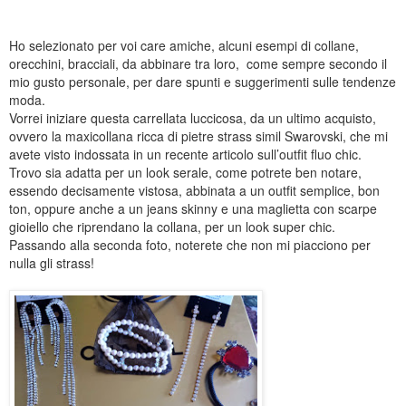
Ho selezionato per voi care amiche, alcuni esempi di collane,
orecchini, bracciali, da abbinare tra loro, come sempre secondo il
mio gusto personale, per dare spunti e suggerimenti sulle tendenze
moda.
Vorrei iniziare questa carrellata luccicosa, da un ultimo acquisto,
ovvero la maxicollana ricca di pietre strass simil Swarovski, che mi
avete visto indossata in un recente articolo sull’outfit fluo chic.
Trovo sia adatta per un look serale, come potrete ben notare,
essendo decisamente vistosa, abbinata a un outfit semplice, bon
ton, oppure anche a un jeans skinny e una maglietta con scarpe
gioiello che riprendano la collana, per un look super chic.
Passando alla seconda foto, noterete che non mi piacciono per
nulla gli strass!