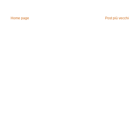
Home page
Post più vecch