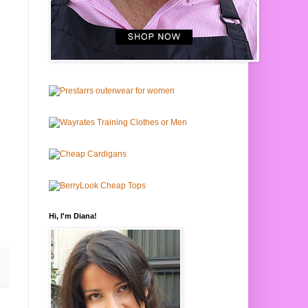
Hi, I'm Diana!