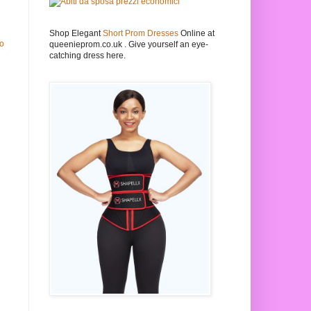
Shop Elegant
Short Prom Dresses
Online at
io
queenieprom.co.uk . Give yourself an eye-
catching dress here.