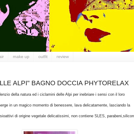
air
make up
outfit
review
LLE ALPI" BAGNO DOCCIA PHYTORELAX
enzio della natura ed i ciclamini delle Alpi per inebriare i sensi con il loro
mmerge in un magico momento di benessere, lava delicatamente, lasciando la
sioattivi di origine vegetale delicatissimi, non contiene SLES, parabeni,silicon