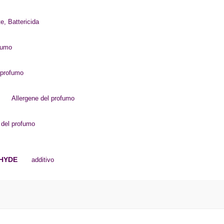
e, Battericida
fumo
 profumo
Allergene del profumo
 del profumo
EHYDE
additivo