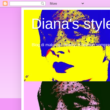
Diana's styl
Blog di make up, beauty, e fashion sempre 